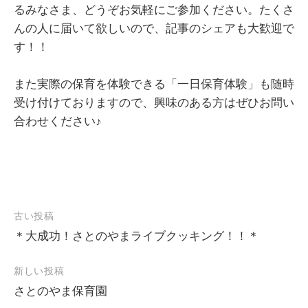
るみなさま、どうぞお気軽にご参加ください。たくさ
んの人に届いて欲しいので、記事のシェアも大歓迎で
す！！
また実際の保育を体験できる「一日保育体験」も随時
受け付けておりますので、興味のある方はぜひお問い
合わせください♪
古い投稿
投
＊大成功！さとのやまライブクッキング！！＊
稿
ナ
新しい投稿
ビ
さとのやま保育園