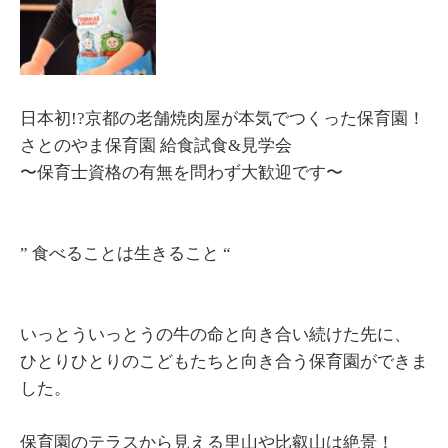
日本初!?京都の老舗焼肉屋が本気でつくった保育園！
さとのやま保育園 給食試食&見学会
〜保育士資格の有無を問わず大歓迎です〜
” 食べることは生きること “
いっとういっとうの牛の命と向き合い続けた先に、
ひとりひとりのこどもたちと向き合う保育園ができま
した。
保育園のテラスから見える里山や比叡山は絶景！