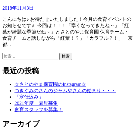
2018年11月3日
こんにちは♪ お待たせいたしました！今月の食育イベントの
お知らせです♬ 今回は！！！「寒くなってきたね～」「紅
葉が綺麗な季節だね～」とさとのやま保育園 保育チーム・
食育チームと話しながら「紅葉！？」「カラフル？！」「京
都...
検
索:
最近の投稿
☆さとのやま保育園のInstagram☆
つきぐみのさんのジャムやさんの始まり・・・
「寒仕込み」
2021年度 園児募集
食育スタッフを募集！
アーカイブ