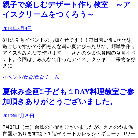
親子で楽しむデザート作り教室 ～ア
イスクリームをつくろう～
2019年8月9日
8月の食育イベントのお知らせです！！毎日暑い夏いかがお
過ごしですか？今回そんな暑い夏にぴったりな、簡単手作り
アイスをみんなで作ります！！さとのやま保育園の食育イベ
ント。今回は、みんなで作ったアイス、クッキー、果物を好
きに...
イベント
/
食育
/
食育チーム
夏休み企画‼子ども１DAY料理教室ご参
加頂きありがとうございました。
2019年7月29日
7月27日（土）台風の心配もございましたが、さとのやま保
育園があります地下１階＠ミートカレッジ・ギューテロワー