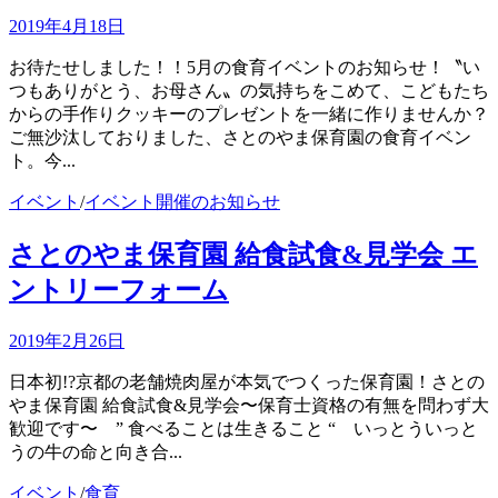
2019年4月18日
お待たせしました！！5月の食育イベントのお知らせ！〝い
つもありがとう、お母さん〟の気持ちをこめて、こどもたち
からの手作りクッキーのプレゼントを一緒に作りませんか？
ご無沙汰しておりました、さとのやま保育園の食育イベン
ト。今...
イベント
/
イベント開催のお知らせ
さとのやま保育園 給食試食&見学会 エ
ントリーフォーム
2019年2月26日
日本初!?京都の老舗焼肉屋が本気でつくった保育園！さとの
やま保育園 給食試食&見学会〜保育士資格の有無を問わず大
歓迎です〜 ” 食べることは生きること “ いっとういっと
うの牛の命と向き合...
イベント
/
食育