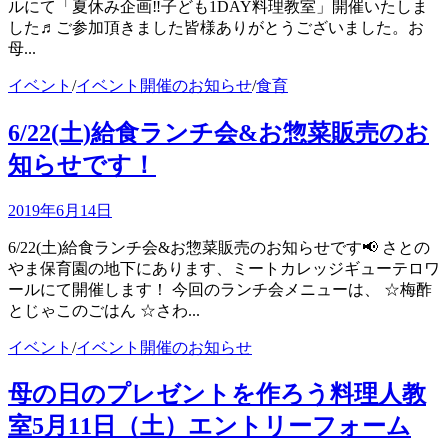
ルにて「夏休み企画‼子ども1DAY料理教室」開催いたしま
した♬ご参加頂きました皆様ありがとうございました。お
母...
イベント
/
イベント開催のお知らせ
/
食育
6/22(土)給食ランチ会&お惣菜販売のお
知らせです！
2019年6月14日
6/22(土)給食ランチ会&お惣菜販売のお知らせです📢 さとの
やま保育園の地下にあります、ミートカレッジギューテロワ
ールにて開催します！ 今回のランチ会メニューは、 ☆梅酢
とじゃこのごはん ☆さわ...
イベント
/
イベント開催のお知らせ
母の日のプレゼントを作ろう料理人教
室5月11日（土）エントリーフォーム