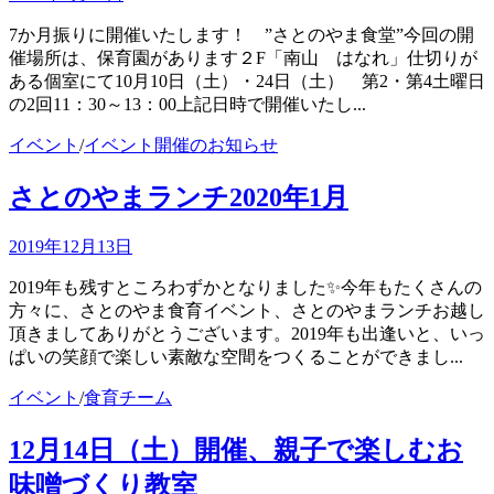
7か月振りに開催いたします！ ”さとのやま食堂”今回の開
催場所は、保育園があります２F「南山 はなれ」仕切りが
ある個室にて10月10日（土）・24日（土） 第2・第4土曜日
の2回11：30～13：00上記日時で開催いたし...
イベント
/
イベント開催のお知らせ
さとのやまランチ2020年1月
2019年12月13日
2019年も残すところわずかとなりました✨今年もたくさんの
方々に、さとのやま食育イベント、さとのやまランチお越し
頂きましてありがとうございます。2019年も出逢いと、いっ
ぱいの笑顔で楽しい素敵な空間をつくることができまし...
イベント
/
食育チーム
12月14日（土）開催、親子で楽しむお
味噌づくり教室